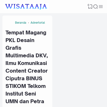
0
Beranda
Advertorial
Tempat Magang
PKL Desain
Grafis
Multimedia DKV,
Ilmu Komunikasi
Content Creator
Ciputra BINUS
STIKOM Telkom
Institut Seni
UMN dan Petra