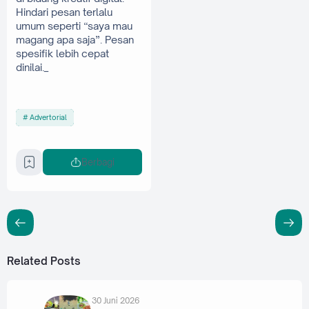
Hindari pesan terlalu 
umum seperti “saya mau 
magang apa saja”. Pesan 
spesifik lebih cepat 
dinilai._
Advertorial
Berbagi
Related Posts
30 Juni 2026