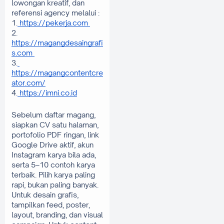
lowongan kreatif, dan 
referensi agency melalui :
1.
 https://pekerja.com 
2. 
https://magangdesaingrafi
s.com 
3.
https://magangcontentcre
ator.com/
4.
 https://imni.co.id
Sebelum daftar magang, 
siapkan CV satu halaman, 
portofolio PDF ringan, link 
Google Drive aktif, akun 
Instagram karya bila ada, 
serta 5–10 contoh karya 
terbaik. Pilih karya paling 
rapi, bukan paling banyak. 
Untuk desain grafis, 
tampilkan feed, poster, 
layout, branding, dan visual 