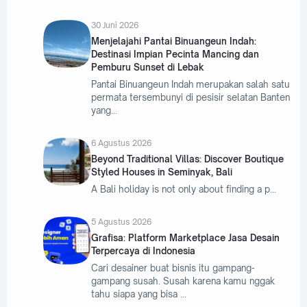
30 Juni 2026
Menjelajahi Pantai Binuangeun Indah:
Destinasi Impian Pecinta Mancing dan
Pemburu Sunset di Lebak
Pantai Binuangeun Indah merupakan salah satu
permata tersembunyi di pesisir selatan Banten
yang
6 Agustus 2026
Beyond Traditional Villas: Discover Boutique
Styled Houses in Seminyak, Bali
A Bali holiday is not only about finding a p
5 Agustus 2026
Grafisa: Platform Marketplace Jasa Desain
Terpercaya di Indonesia
Cari desainer buat bisnis itu gampang-
gampang susah. Susah karena kamu nggak
tahu siapa yang bisa