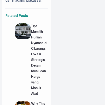
dan magang Makassar.
Related Posts
Tips
Memilih
Hunian
Nyaman di
Cikarang:
Lokasi
Strategis,
Desain
Ideal, dan
Harga
yang
Masuk
Akal
Why This