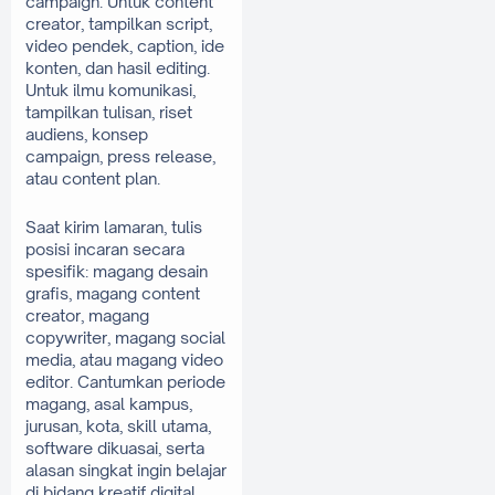
campaign. Untuk content 
creator, tampilkan script, 
video pendek, caption, ide 
konten, dan hasil editing. 
Untuk ilmu komunikasi, 
tampilkan tulisan, riset 
audiens, konsep 
campaign, press release, 
atau content plan.
Saat kirim lamaran, tulis 
posisi incaran secara 
spesifik: magang desain 
grafis, magang content 
creator, magang 
copywriter, magang social 
media, atau magang video 
editor. Cantumkan periode 
magang, asal kampus, 
jurusan, kota, skill utama, 
software dikuasai, serta 
alasan singkat ingin belajar 
di bidang kreatif digital. 