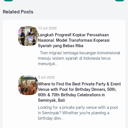
Related Posts
13 Juli 2026
Langkah Progresif Kopkar Perusahaan
Nasional: Model Transformasi Koperasi
Syariah yang Bebas Riba
Tren migrasi lembaga keuangan konvensional
menuju sistem syariah di Indonesia terus
menunjuk
5 Juli 2026
Where to Find the Best Private Party & Event
Venue with Pool for Birthday Dinners, 50th,
60th & 70th Birthday Celebrations in
Seminyak, Bali
Looking for a private party venue with a pool
in Seminyak? Whether you're planning a
birthday dinn