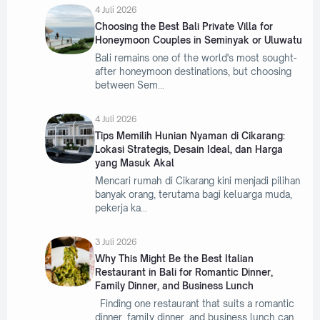
4 Juli 2026
Choosing the Best Bali Private Villa for
Honeymoon Couples in Seminyak or Uluwatu
Bali remains one of the world's most sought-
after honeymoon destinations, but choosing
between Sem
4 Juli 2026
Tips Memilih Hunian Nyaman di Cikarang:
Lokasi Strategis, Desain Ideal, dan Harga
yang Masuk Akal
Mencari rumah di Cikarang kini menjadi pilihan
banyak orang, terutama bagi keluarga muda,
pekerja ka
3 Juli 2026
Why This Might Be the Best Italian
Restaurant in Bali for Romantic Dinner,
Family Dinner, and Business Lunch
Finding one restaurant that suits a romantic
dinner, family dinner, and business lunch can