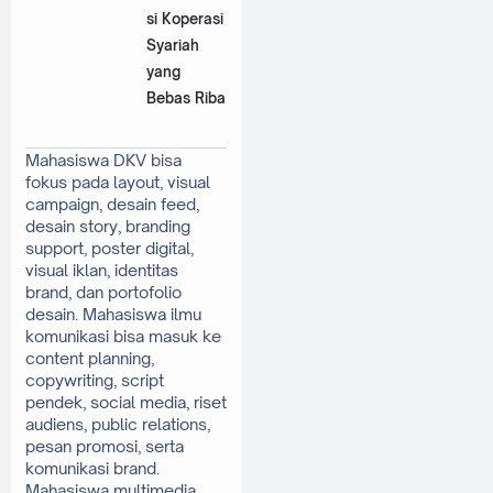
si Koperasi
Syariah
yang
Bebas Riba
Mahasiswa DKV bisa 
fokus pada layout, visual 
campaign, desain feed, 
desain story, branding 
support, poster digital, 
visual iklan, identitas 
brand, dan portofolio 
desain. Mahasiswa ilmu 
komunikasi bisa masuk ke 
content planning, 
copywriting, script 
pendek, social media, riset 
audiens, public relations, 
pesan promosi, serta 
komunikasi brand. 
Mahasiswa multimedia 