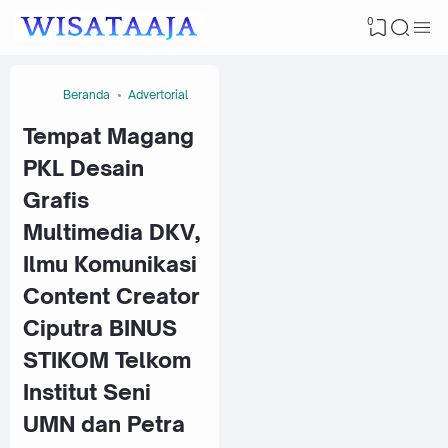
0
Beranda
Advertorial
Tempat Magang
PKL Desain
Grafis
Multimedia DKV,
Ilmu Komunikasi
Content Creator
Ciputra BINUS
STIKOM Telkom
Institut Seni
UMN dan Petra