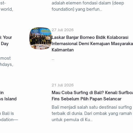
st-
adalah elemen fondasi dalam (deep
 world,
foundation) yang berfun
27 Juli 2026
: Your
Laskar Banjar Borneo Bidik Kolaborasi
 Day
Internasional Demi Kemajuan Masyaraka
Kalimantan
 most
thdays,
21 Juli 2026
in
Mau Coba Surfing di Bali? Kenali Surfbo
s Island
Fins Sebelum Pilih Papan Selancar
Bali menjadi salah satu destinasi surfing
 Bali is
terbaik di dunia. Dari ombak yang ramah
odation—
untuk pemula di Ku