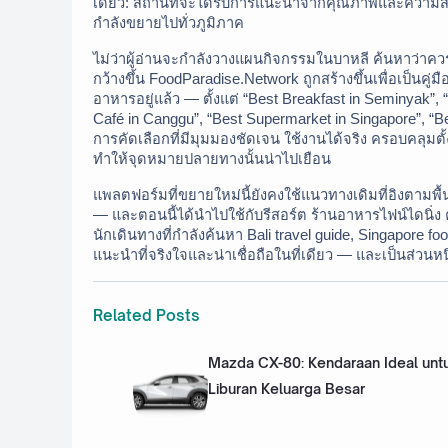
เดียว: สถานที่จะได้รับการแนะนำจากคุณภาพและความสม่
กำลังขยายไปทั่วภูมิภาค
ไม่ว่าผู้อ่านจะกำลังวางแผนกิจกรรมในบาหลี ค้นหาว่าควรก
กว้างขึ้น FoodParadise.Network ถูกสร้างขึ้นเพื่อเป็
อาหารอยู่แล้ว — ตั้งแต่ “Best Breakfast in Seminyak”, 
Café in Canggu”, “Best Supermarket in Singapore”, “B
การคัดเลือกที่มีมุมมองชัดเจน ใช้งานได้จริง ครอบคลุมตั
ทำให้จุดหมายปลายทางนั้นน่าไปเยือน
แพลตฟอร์มที่ขยายใหม่นี้ยังคงใช้แนวทางเดิมที่อิงตามพื
— และตอนนี้ได้นำไปใช้กับรีสอร์ต ร้านอาหารไฟน์ไดนิ่ง
นักเดินทางที่กำลังค้นหา Bali travel guide, Singapore 
แนะนำที่จริงใจและน่าเชื่อถือในที่เดียว — และเป็นส่วนหนึ่
Related Posts
Mazda CX-80: Kendaraan Ideal unt
Liburan Keluarga Besar