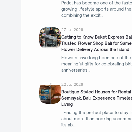
Padel has become one of the faste
growing lifestyle sports around the
combining the excit
27 Juli 2026
Getting to Know Buket Express Bali
Trusted Flower Shop Bali for Same
Flower Delivery Across the Island
Flowers have long been one of the
meaningful gifts for celebrating bir
anniversaries
22 Juli 2026
Boutique Styled Houses for Rental 
Seminyak, Bali: Experience Timeles
Living
Finding the perfect place to stay in
about more than booking accomm
it's ab