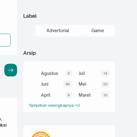
Label
Advertorial
Game
Arsip
Agustus
Juli
6
14
Juni
Mei
46
20
April
Maret
8
10
Tampilkan selengkapnya +2
,
ksi