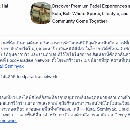
: Hal
Discover Premium Padel Experiences i
Kuta, Bali: Where Sports, Lifestyle, and
Community Come Together
ามที่นักเดินทางค้นหาจริง: อาหารเช้าวีแกนที่ดีที่สุดในเซมินยัก คาเฟ่ที
คาจับต้องได้ในอูบุด จะหาร้านบั๋นหมี่ที่ดีที่สุดในไซ่ง่อนได้ที่ไหน วันพั
ที่คุ้มค่ากับวิว และร้านทำเล็บที่ไว้ใจได้ในฮ่องกง สิ่งเหล่านี้คือคำค้นห
ุดที่ FoodParadise.Network ตั้งใจจะสร้างประโยชน์มากที่สุด สถานที่เด
ali Seminyak
านแล้วที่ foodparadise.network
่องเที่ยว และไลฟ์สไตล์อิสระที่ครอบคลุมบาหลีและจุดหมายปลายทางทั่ว
ผยแพร่รีวิวร้านอาหารและคาเฟ่ คู่มือร้านอาหารระดับไฟน์ไดนิ่งและรีสอร
ารท่องเที่ยว ครอบคลุมพื้นที่หลักของบาหลี — Kuta, Seminyak, Ubud, 
e.network