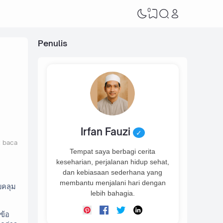
0
Penulis
Irfan Fauzi
✓
t baca
Tempat saya berbagi cerita
keseharian, perjalanan hidup sehat,
dan kebiasaan sederhana yang
membantu menjalani hari dengan
บคลุม
lebih bahagia.
ข้อ